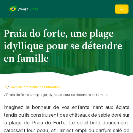
Praia do forte, une plage
idyllique pour se détendre
en famille
/
Saveurs et traditions culinaires
/ Praia do forte, une plage idyllique pour se détendre en famille
Imaginez le bonheur de vos enfants, riant aux éclats
tandis qu’ils construisent des châteaux de sable doré sur
la plage de Praia do Forte. Le soleil brille doucement,
caressant leur peau, et l’air est empli du parfum salé de