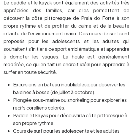
Le paddle et le kayak sont également des activités très
appréciées des familles, car elles permettent de
découvrir la côte pittoresque de Praia do Forte à son
propre rythme et de profiter du calme et de la beauté
intacte de l’environnement marin. Des cours de surf sont
proposés pour les adolescents et les adultes qui
souhaitent s’initier à ce sport emblématique et apprendre
à dompter les vagues. La houle est généralement
modérée, ce qui en fait un endroit idéal pour apprendre à
surfer en toute sécurité.
Excursions en bateau inoubliables pour observer les
baleines à bosse (de juillet à octobre).
Plongée sous-marine ou snorkeling pour explorer les
récifs coralliens colorés.
Paddle et kayak pour découvrir la côte pittoresque à
son propre rythme.
Cours de surf pour les adolescents et les adultes