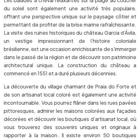
Les balades à cheval relaxantes sur la plage au coucher
du soleil sont également une activité très populaire,
offrant une perspective unique sur le paysage côtier et
permettant de profiter de la brise marine rafraîchissante.
La visite des ruines historiques du château Garcia d’Ávila,
un vestige impressionnant de l’histoire coloniale
brésilienne, est une occasion enrichissante de s’immerger
dans le passé de la région et de découvrir son patrimoine
architectural unique. La construction du château a
commencé en 1551 et a duré plusieurs décennies.
La découverte du village charmant de Praia do Forte et
de son artisanat local coloré est également une activité
incontournable. Vous pourrez flâner dans les rues pavées
pittoresques, admirer les maisons colorées aux façades
décorées et découvrir les boutiques d’artisanat local, où
vous trouverez des souvenirs uniques et originaux à
rapporter à la maison. Il existe environ 50 boutiques