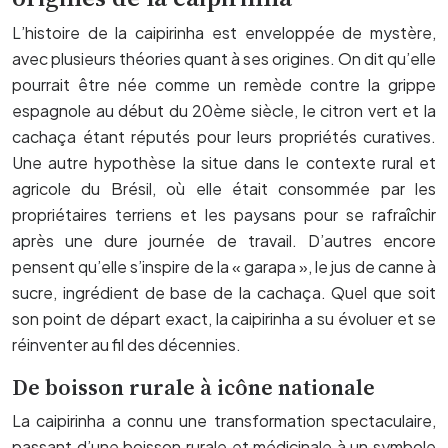
L’histoire de la caipirinha est enveloppée de mystère,
avec plusieurs théories quant à ses origines. On dit qu’elle
pourrait être née comme un remède contre la grippe
espagnole au début du 20ème siècle, le citron vert et la
cachaça étant réputés pour leurs propriétés curatives.
Une autre hypothèse la situe dans le contexte rural et
agricole du Brésil, où elle était consommée par les
propriétaires terriens et les paysans pour se rafraîchir
après une dure journée de travail. D’autres encore
pensent qu’elle s’inspire de la « garapa », le jus de canne à
sucre, ingrédient de base de la cachaça. Quel que soit
son point de départ exact, la caipirinha a su évoluer et se
réinventer au fil des décennies.
De boisson rurale à icône nationale
La caipirinha a connu une transformation spectaculaire,
passant d’une boisson rurale et médicinale à un symbole