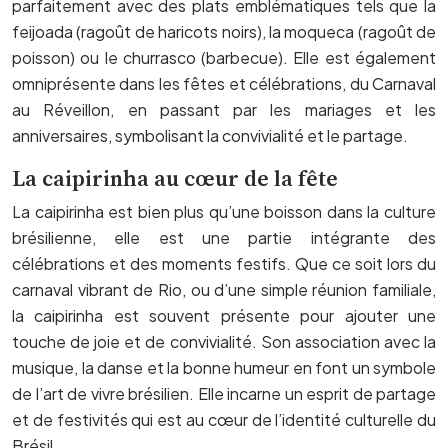
parfaitement avec des plats emblématiques tels que la
feijoada (ragoût de haricots noirs), la moqueca (ragoût de
poisson) ou le churrasco (barbecue). Elle est également
omniprésente dans les fêtes et célébrations, du Carnaval
au Réveillon, en passant par les mariages et les
anniversaires, symbolisant la convivialité et le partage.
La caipirinha au cœur de la fête
La caipirinha est bien plus qu’une boisson dans la culture
brésilienne, elle est une partie intégrante des
célébrations et des moments festifs. Que ce soit lors du
carnaval vibrant de Rio, ou d’une simple réunion familiale,
la caipirinha est souvent présente pour ajouter une
touche de joie et de convivialité. Son association avec la
musique, la danse et la bonne humeur en font un symbole
de l’art de vivre brésilien. Elle incarne un esprit de partage
et de festivités qui est au cœur de l’identité culturelle du
Brésil.