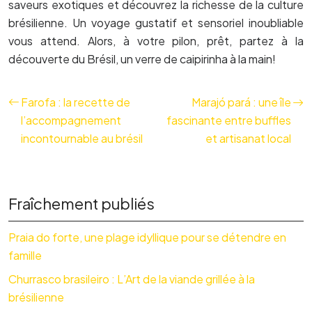
saveurs exotiques et découvrez la richesse de la culture
brésilienne. Un voyage gustatif et sensoriel inoubliable
vous attend. Alors, à votre pilon, prêt, partez à la
découverte du Brésil, un verre de caipirinha à la main!
Farofa : la recette de
Marajó pará : une île
l’accompagnement
fascinante entre buffles
incontournable au brésil
et artisanat local
Fraîchement publiés
Praia do forte, une plage idyllique pour se détendre en
famille
Churrasco brasileiro : L’Art de la viande grillée à la
brésilienne