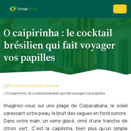
O caipirinha : le cocktail
brésilien qui fait voyager
vos papilles
/
Saveurs et traditions culinaires
/ O caipirinha : le cocktail brésilien qui fait voyager vos papilles
Imaginez-vous sur une plage de Copacabana, le soleil
caressant votre peau, le bruit des vagues en fond sonore.
Dans votre main, un verre glacé, orné d’une tranche de
citron vert. C’est la caipirinha, bien plus qu’un simple