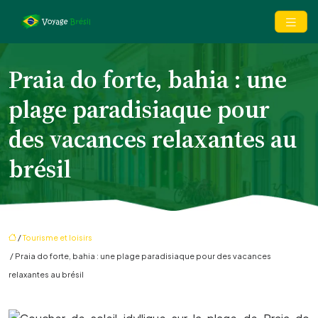
Praia do forte, bahia : une
plage paradisiaque pour
des vacances relaxantes au
brésil
/
Tourisme et loisirs
/ Praia do forte, bahia : une plage paradisiaque pour des vacances
relaxantes au brésil