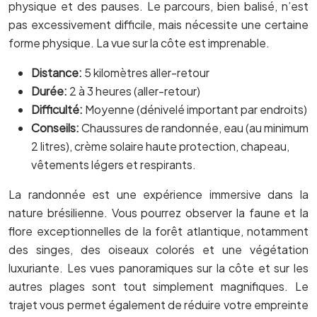
physique et des pauses. Le parcours, bien balisé, n’est
pas excessivement difficile, mais nécessite une certaine
forme physique. La vue sur la côte est imprenable.
Distance:
5 kilomètres aller-retour
Durée:
2 à 3 heures (aller-retour)
Difficulté:
Moyenne (dénivelé important par endroits)
Conseils:
Chaussures de randonnée, eau (au minimum
2 litres), crème solaire haute protection, chapeau,
vêtements légers et respirants.
La randonnée est une expérience immersive dans la
nature brésilienne. Vous pourrez observer la faune et la
flore exceptionnelles de la forêt atlantique, notamment
des singes, des oiseaux colorés et une végétation
luxuriante. Les vues panoramiques sur la côte et sur les
autres plages sont tout simplement magnifiques. Le
trajet vous permet également de réduire votre empreinte