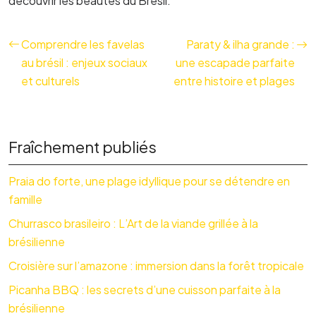
découvrir les beautés du Brésil.
Comprendre les favelas
Paraty & ilha grande :
au brésil : enjeux sociaux
une escapade parfaite
et culturels
entre histoire et plages
Fraîchement publiés
Praia do forte, une plage idyllique pour se détendre en
famille
Churrasco brasileiro : L’Art de la viande grillée à la
brésilienne
Croisière sur l’amazone : immersion dans la forêt tropicale
Picanha BBQ : les secrets d’une cuisson parfaite à la
brésilienne