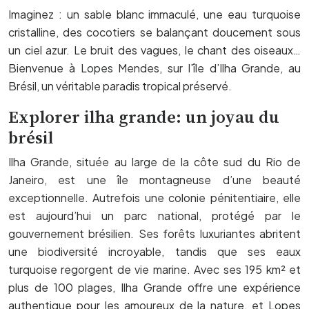
Imaginez : un sable blanc immaculé, une eau turquoise
cristalline, des cocotiers se balançant doucement sous
un ciel azur. Le bruit des vagues, le chant des oiseaux…
Bienvenue à Lopes Mendes, sur l’île d’Ilha Grande, au
Brésil, un véritable paradis tropical préservé.
Explorer ilha grande: un joyau du
brésil
Ilha Grande, située au large de la côte sud du Rio de
Janeiro, est une île montagneuse d’une beauté
exceptionnelle. Autrefois une colonie pénitentiaire, elle
est aujourd’hui un parc national, protégé par le
gouvernement brésilien. Ses forêts luxuriantes abritent
une biodiversité incroyable, tandis que ses eaux
turquoise regorgent de vie marine. Avec ses 195 km² et
plus de 100 plages, Ilha Grande offre une expérience
authentique pour les amoureux de la nature, et Lopes