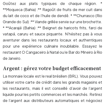
Goûtez aux plats typiques de chaque région. *
**Moqueca (Bahia) :** Ragoût de fruits de mer cuit dans
du lait de coco et de l’huile de dendê. * **Churrasco (Rio
Grande do Sul) :** Viande grillée servie sur une brochette.
* **Acarajé (Bahia) :** Beignet de haricots frits, farci de
vatapá, caruru et sauce piquante. N’hésitez pas à vous
aventurer dans les restaurants locaux et authentiques
pour une expérience culinaire inoubliable. Essayez le
restaurant O Cangaceiro à Natal ou le Bar do Mineiro à Rio
de Janeiro.
Argent : gérez votre budget efficacement
La monnaie locale est le real brésilien (BRL). Vous pouvez
utiliser votre carte de crédit dans les grands magasins et
les restaurants, mais il est conseillé d’avoir de l’argent
liquide pour les petits commerces et les marchés. Retirez
de l’argent aux distributeurs automatiques et négociez