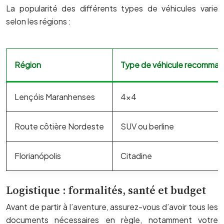
La popularité des différents types de véhicules varie
selon les régions :
Région
Type de véhicule recomma
Lençóis Maranhenses
4×4
Route côtière Nordeste
SUV ou berline
Florianópolis
Citadine
Logistique : formalités, santé et budget
Avant de partir à l’aventure, assurez-vous d’avoir tous les
documents nécessaires en règle, notamment votre