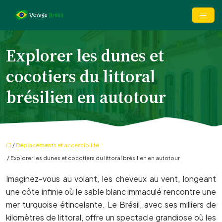
Explorer les dunes et
cocotiers du littoral
brésilien en autotour
/
Déplacements et accessibilité
/ Explorer les dunes et cocotiers du littoral brésilien en autotour
Imaginez-vous au volant, les cheveux au vent, longeant
une côte infinie où le sable blanc immaculé rencontre une
mer turquoise étincelante. Le Brésil, avec ses milliers de
kilomètres de littoral, offre un spectacle grandiose où les