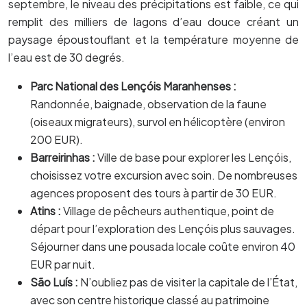
septembre, le niveau des précipitations est faible, ce qui
remplit des milliers de lagons d’eau douce créant un
paysage époustouflant et la température moyenne de
l’eau est de 30 degrés.
Parc National des Lençóis Maranhenses :
Randonnée, baignade, observation de la faune
(oiseaux migrateurs), survol en hélicoptère (environ
200 EUR).
Barreirinhas :
Ville de base pour explorer les Lençóis,
choisissez votre excursion avec soin. De nombreuses
agences proposent des tours à partir de 30 EUR.
Atins :
Village de pêcheurs authentique, point de
départ pour l’exploration des Lençóis plus sauvages.
Séjourner dans une pousada locale coûte environ 40
EUR par nuit.
São Luís :
N’oubliez pas de visiter la capitale de l’État,
avec son centre historique classé au patrimoine