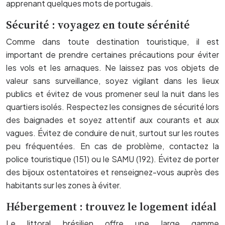
apprenant quelques mots de portugais.
Sécurité : voyagez en toute sérénité
Comme dans toute destination touristique, il est
important de prendre certaines précautions pour éviter
les vols et les arnaques. Ne laissez pas vos objets de
valeur sans surveillance, soyez vigilant dans les lieux
publics et évitez de vous promener seul la nuit dans les
quartiers isolés. Respectez les consignes de sécurité lors
des baignades et soyez attentif aux courants et aux
vagues. Évitez de conduire de nuit, surtout sur les routes
peu fréquentées. En cas de problème, contactez la
police touristique (151) ou le SAMU (192). Évitez de porter
des bijoux ostentatoires et renseignez-vous auprès des
habitants sur les zones à éviter.
Hébergement : trouvez le logement idéal
Le littoral brésilien offre une large gamme