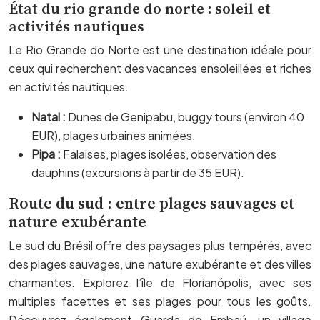
État du rio grande do norte : soleil et
activités nautiques
Le Rio Grande do Norte est une destination idéale pour
ceux qui recherchent des vacances ensoleillées et riches
en activités nautiques.
Natal :
Dunes de Genipabu, buggy tours (environ 40
EUR), plages urbaines animées.
Pipa :
Falaises, plages isolées, observation des
dauphins (excursions à partir de 35 EUR).
Route du sud : entre plages sauvages et
nature exubérante
Le sud du Brésil offre des paysages plus tempérés, avec
des plages sauvages, une nature exubérante et des villes
charmantes. Explorez l’île de Florianópolis, avec ses
multiples facettes et ses plages pour tous les goûts.
Découvrez également Guarda do Embaú, un village