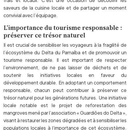
frais et locaux. C’est une occasion de découvrir les
saveurs de la cuisine locale et de partager un moment
convivial avec l’équipage.
L’importance du tourisme responsable :
préserver ce trésor naturel
Il est crucial de sensibiliser les voyageurs à la fragilité de
l’écosystème du Delta du Parnaíba et de promouvoir un
tourisme responsable. Il est important de respecter
l’environnement, de ne pas laisser de déchets et de
soutenir les initiatives locales en faveur du
développement durable. En adoptant un comportement
responsable, chacun peut contribuer à préserver ce
trésor naturel pour les générations futures. Une initiative
locale notable est le projet de reforestation des
mangroves mené par l’association « Guardiões do Delta »,
visant à restaurer les zones dégradées et à sensibiliser les
populations locales à l’importance de cet écosystème.