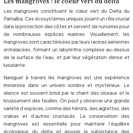
Les mangroves : le coeur vert du delta
Les mangroves constituent le cœur vert du Delta du
Parnaíba. Ces écosystèmes uniques jouent un rôle crucial
dans la protection des côtes et servent de nurseries pour
de nombreuses espèces marines. Visuellement, les
mangroves sont caractérisées par leurs racines aériennes
entrelacées, formant un labyrinthe complexe au-dessus
de la surface de l’eau, et par leur végétation dense et
luxuriante.
Naviguer à travers les mangroves est une expérience
immersive dans un univers sombre et mystérieux. Le
silence est souvent brisé par le chant des oiseaux et le
bruissement des feuilles. On peut y observer une grande
variété d’espèces, comme des hérons, des aigrettes, des
crabes et d’autres crustacés. La conservation des
mangroves est essentielle pour maintenir l’équilibre
écologique du delta et assurer la subsistance des