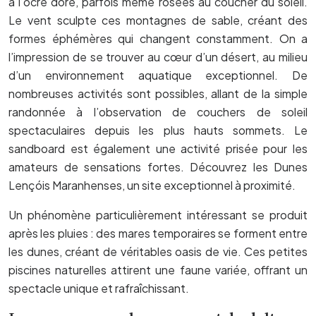
à l’ocre doré, parfois même rosées au coucher du soleil.
Le vent sculpte ces montagnes de sable, créant des
formes éphémères qui changent constamment. On a
l’impression de se trouver au cœur d’un désert, au milieu
d’un environnement aquatique exceptionnel. De
nombreuses activités sont possibles, allant de la simple
randonnée à l’observation de couchers de soleil
spectaculaires depuis les plus hauts sommets. Le
sandboard est également une activité prisée pour les
amateurs de sensations fortes. Découvrez les Dunes
Lençóis Maranhenses, un site exceptionnel à proximité.
Un phénomène particulièrement intéressant se produit
après les pluies : des mares temporaires se forment entre
les dunes, créant de véritables oasis de vie. Ces petites
piscines naturelles attirent une faune variée, offrant un
spectacle unique et rafraîchissant.