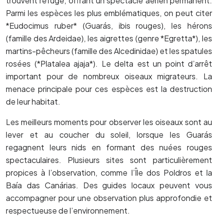
trouvent refuge, offrant un spectacle aérien permanent.
Parmi les espèces les plus emblématiques, on peut citer
*Eudocimus ruber* (Guarás, ibis rouges), les hérons
(famille des Ardeidae), les aigrettes (genre *Egretta*), les
martins-pêcheurs (famille des Alcedinidae) et les spatules
rosées (*Platalea ajaja*). Le delta est un point d’arrêt
important pour de nombreux oiseaux migrateurs. La
menace principale pour ces espèces est la destruction
de leur habitat.
Les meilleurs moments pour observer les oiseaux sont au
lever et au coucher du soleil, lorsque les Guarás
regagnent leurs nids en formant des nuées rouges
spectaculaires. Plusieurs sites sont particulièrement
propices à l’observation, comme l’Île dos Poldros et la
Baía das Canárias. Des guides locaux peuvent vous
accompagner pour une observation plus approfondie et
respectueuse de l’environnement.