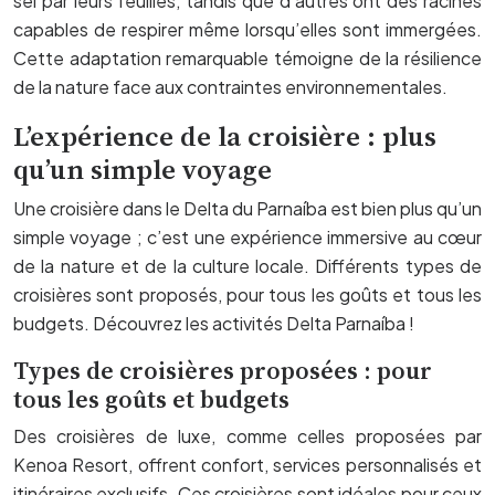
sel par leurs feuilles, tandis que d’autres ont des racines
capables de respirer même lorsqu’elles sont immergées.
Cette adaptation remarquable témoigne de la résilience
de la nature face aux contraintes environnementales.
L’expérience de la croisière : plus
qu’un simple voyage
Une croisière dans le Delta du Parnaíba est bien plus qu’un
simple voyage ; c’est une expérience immersive au cœur
de la nature et de la culture locale. Différents types de
croisières sont proposés, pour tous les goûts et tous les
budgets. Découvrez les activités Delta Parnaíba !
Types de croisières proposées : pour
tous les goûts et budgets
Des croisières de luxe, comme celles proposées par
Kenoa Resort, offrent confort, services personnalisés et
itinéraires exclusifs. Ces croisières sont idéales pour ceux