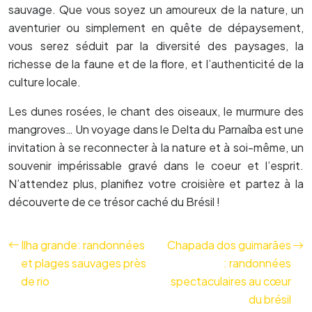
sauvage. Que vous soyez un amoureux de la nature, un
aventurier ou simplement en quête de dépaysement,
vous serez séduit par la diversité des paysages, la
richesse de la faune et de la flore, et l’authenticité de la
culture locale.
Les dunes rosées, le chant des oiseaux, le murmure des
mangroves… Un voyage dans le Delta du Parnaíba est une
invitation à se reconnecter à la nature et à soi-même, un
souvenir impérissable gravé dans le coeur et l’esprit.
N’attendez plus, planifiez votre croisière et partez à la
découverte de ce trésor caché du Brésil !
Ilha grande: randonnées
Chapada dos guimarães
et plages sauvages près
: randonnées
de rio
spectaculaires au cœur
du brésil