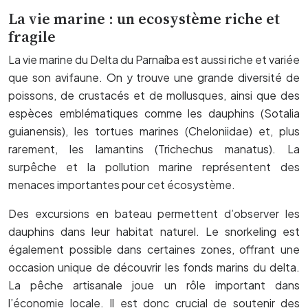
La vie marine : un ecosystème riche et
fragile
La vie marine du Delta du Parnaíba est aussi riche et variée
que son avifaune. On y trouve une grande diversité de
poissons, de crustacés et de mollusques, ainsi que des
espèces emblématiques comme les dauphins (Sotalia
guianensis), les tortues marines (Cheloniidae) et, plus
rarement, les lamantins (Trichechus manatus). La
surpêche et la pollution marine représentent des
menaces importantes pour cet écosystème.
Des excursions en bateau permettent d’observer les
dauphins dans leur habitat naturel. Le snorkeling est
également possible dans certaines zones, offrant une
occasion unique de découvrir les fonds marins du delta.
La pêche artisanale joue un rôle important dans
l’économie locale. Il est donc crucial de soutenir des